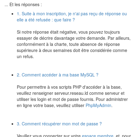
... Et les réponses :
1. Suite à mon inscription, je n'ai pas reçu de réponse ou
elle a été refusée : que faire ?
Si notre réponse était négative, vous pouvez toujours
essayer de décrire davantage votre demande. Par ailleurs,
conformément à la charte, toute absence de réponse
supérieure à deux semaines doit être considérée comme
un refus.
2. Comment accéder à ma base MySQL ?
Pour permettre à vos scripts PHP d'accéder à la base,
veuillez renseigner serveur.reseau.ld comme serveur et
utiliser les login et mot de passe fournis. Pour administrer
en ligne votre base, veuillez utiliser
PhpMyAdmin
.
3. Comment récupérer mon mot de passe ?
Veuillez vous connecter sur votre
espace membre
, et, pour