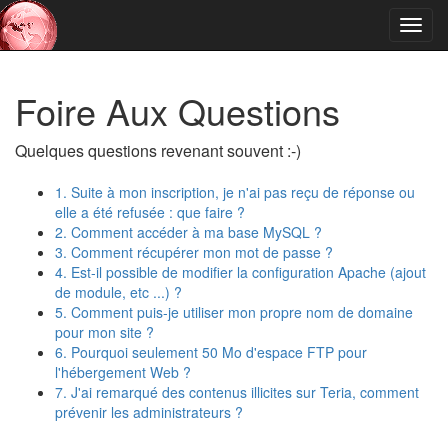
Toggl
navig
Foire Aux Questions
Quelques questions revenant souvent :-)
1. Suite à mon inscription, je n'ai pas reçu de réponse ou
elle a été refusée : que faire ?
2. Comment accéder à ma base MySQL ?
3. Comment récupérer mon mot de passe ?
4. Est-il possible de modifier la configuration Apache (ajout
de module, etc ...) ?
5. Comment puis-je utiliser mon propre nom de domaine
pour mon site ?
6. Pourquoi seulement 50 Mo d'espace FTP pour
l'hébergement Web ?
7. J'ai remarqué des contenus illicites sur Teria, comment
prévenir les administrateurs ?