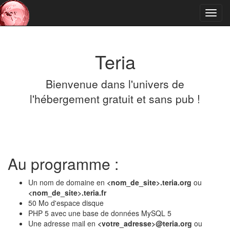
Toggl
navig
Teria
Bienvenue dans l'univers de
l'hébergement gratuit et sans pub !
Au programme :
Un nom de domaine en
<nom_de_site>.teria.org
ou
<nom_de_site>.teria.fr
50 Mo d'espace disque
PHP 5 avec une base de données MySQL 5
Une adresse mail en
<votre_adresse>@teria.org
ou